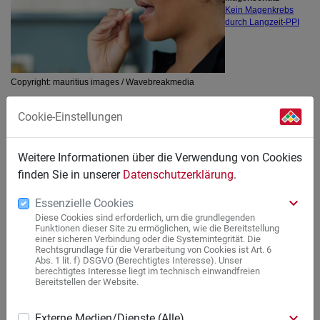
Cookie-Einstellungen
Weitere Informationen über die Verwendung von Cookies
finden Sie in unserer
Datenschutzerklärung
.
keyboard_arrow_down
Essenzielle Cookies
Diese Cookies sind erforderlich, um die grundlegenden
Funktionen dieser Site zu ermöglichen, wie die Bereitstellung
einer sicheren Verbindung oder die Systemintegrität. Die
Rechtsgrundlage für die Verarbeitung von Cookies ist Art. 6
Abs. 1 lit. f) DSGVO (Berechtigtes Interesse). Unser
berechtigtes Interesse liegt im technisch einwandfreien
Bereitstellen der Website.
keyboard_arrow_down
Externe Medien/Dienste (Alle)