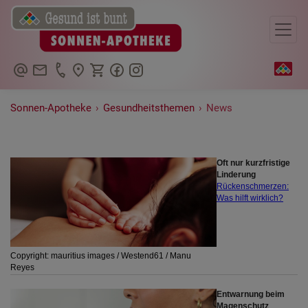
+493929227134
Sonnen-Apotheke
›
Gesundheitsthemen
›
News